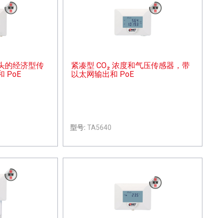
头的经济型传
紧凑型 CO₂ 浓度和气压传感器，带
 PoE
以太网输出和 PoE
型号:
TA5640