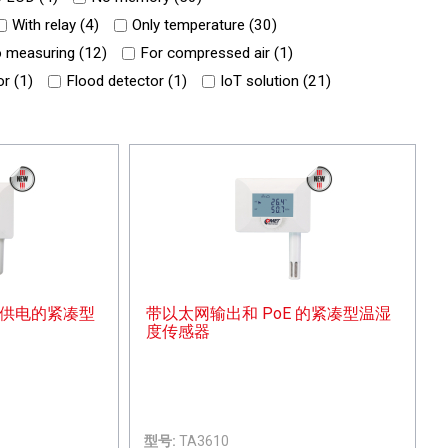
With relay (
4
)
Only temperature (
30
)
o measuring (
12
)
For compressed air (
1
)
r (
1
)
Flood detector (
1
)
IoT solution (
21
)
 供电的紧凑型
带以太网输出和 PoE 的紧凑型温湿
度传感器
型号:
TA3610