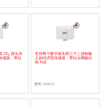
CO₂ 探头并
支持两个数字探头和三个二进制输
传感器，带以
入的经济型传感器，带以太网输出
和 PoE
型号:
PA8652