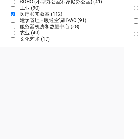
SOHO (小型办公室和家庭办公室) (
41
)
工业 (
90
)
医疗和实验室 (
112
)
建筑管理 - 暖通空调HVAC (
91
)
服务器机房和数据中心 (
38
)
农业 (
49
)
文化艺术 (
17
)