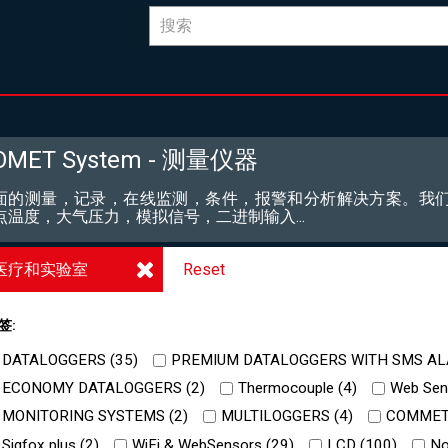
OMET System - 测量仪器
面的测量，记录，在线监测，条件，报警和分析解决方案。我们
点温度，大气压力，模拟信号，二进制输入...
医疗和实验室
Reset
签:
DATALOGGERS (
35
)
PREMIUM DATALOGGERS WITH SMS AL
ECONOMY DATALOGGERS (
2
)
Thermocouple (
4
)
Web Sens
MONITORING SYSTEMS (
2
)
MULTILOGGERS (
4
)
COMMET
Sigfox plus (
2
)
WiFi & WebSensors (
29
)
LCD (
100
)
No