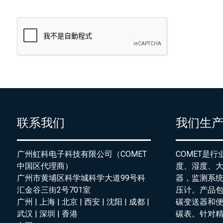
联系我们
我们生
广州虹科电子科技有限公司（COMET
COMET是
中国区代理商）
度、湿度、
广州市黄埔区科学城科学大道99号科
器，监测系
汇金谷三街2号701室
压计。产品
广州 | 上海 | 北京 | 西安 | 沈阳 | 成都 |
碳变送器和
武汉 | 深圳 | 香港
碳表。针对