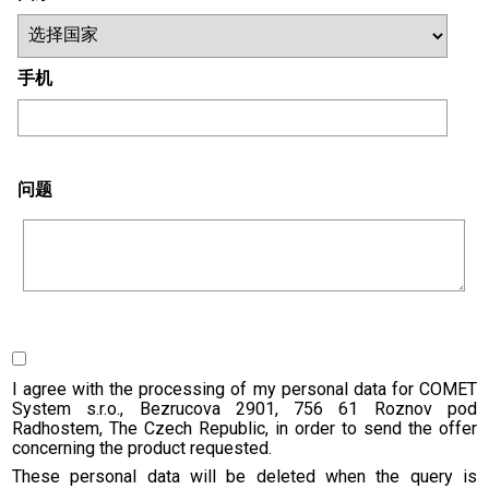
手机
问题
I agree with the processing of my personal data for COMET
System s.r.o., Bezrucova 2901, 756 61 Roznov pod
Radhostem, The Czech Republic, in order to send the offer
concerning the product requested.
These personal data will be deleted when the query is