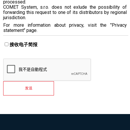
processed.
COMET System, s.r.o. does not exlude the possibility of
forwarding this request to one of its distributors by regional
jurisdiction.
For more information about privacy, visit the "Privacy
statement" page.
接收电子简报
发送