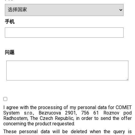
手机
问题
I agree with the processing of my personal data for COMET
System s.r.o., Bezrucova 2901, 756 61 Roznov pod
Radhostem, The Czech Republic, in order to send the offer
concerning the product requested.
These personal data will be deleted when the query is