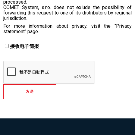
processed.
COMET System, s.r.o. does not exlude the possibility of
forwarding this request to one of its distributors by regional
jurisdiction.
For more information about privacy, visit the "Privacy
statement" page.
接收电子简报
发送