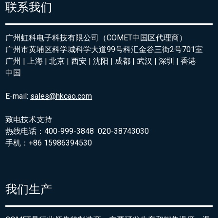
联系我们
广州虹科电子科技有限公司（COMET中国区代理商）
广州市黄埔区科学城科学大道99号科汇金谷三街2号701室
广州 | 上海 | 北京 | 西安 | 沈阳 | 成都 | 武汉 | 深圳 | 香港
中国
E-mail:
sales@hkcao.com
致电技术支持
热线电话：400-999-3848 020-38743030
手机：+86 15986394530
我们生产