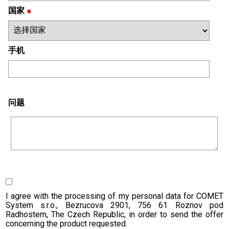
国家
手机
问题
I agree with the processing of my personal data for COMET
System s.r.o., Bezrucova 2901, 756 61 Roznov pod
Radhostem, The Czech Republic, in order to send the offer
concerning the product requested.