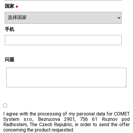
国家
手机
问题
I agree with the processing of my personal data for COMET
System s.r.o., Bezrucova 2901, 756 61 Roznov pod
Radhostem, The Czech Republic, in order to send the offer
concerning the product requested.