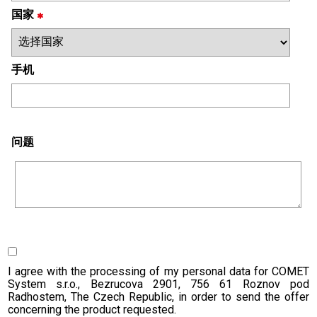
国家
手机
问题
I agree with the processing of my personal data for COMET
System s.r.o., Bezrucova 2901, 756 61 Roznov pod
Radhostem, The Czech Republic, in order to send the offer
concerning the product requested.