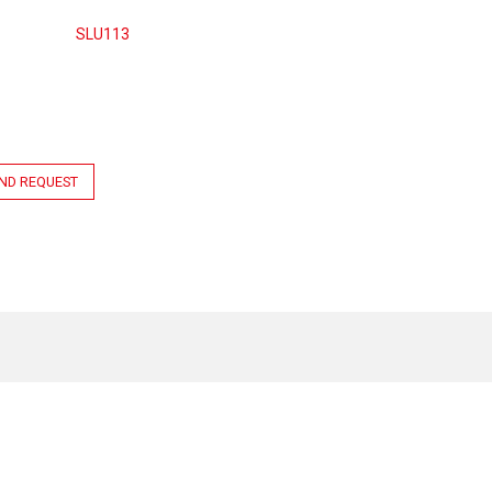
SLU113
ND REQUEST