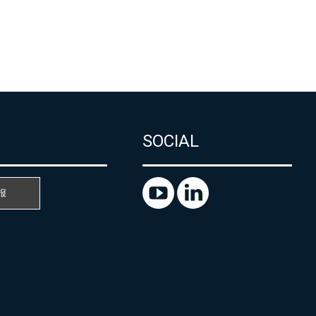
SOCIAL
报