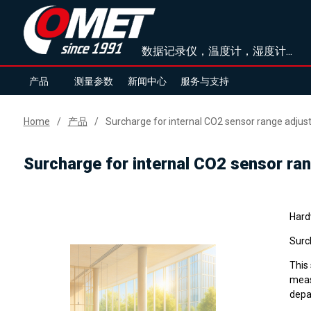
数据记录仪，温度计，湿度计...
产品
测量参数
新闻中心
服务与支持
Home
产品
Surcharge for internal CO2 sensor range adju
Surcharge for internal CO2 sensor ra
Hard
Surc
This 
meas
depa