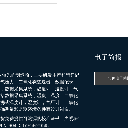
产
电子简报
行业领先的制造商，主要研发生产和销售温
订阅电子简
大气压力、二氧化碳变送器，数据记录
统，数据采集系统，温度计，湿度计，气
包括数据采集系统，湿度、温度、二氧化
便携式温度计，湿度计，气压计，二氧化
精确测量和监测环境条件而设计制造。
随货免费提供可溯源的校准证书，声明
标准
EN ISO/IEC 17025标准要求。
于