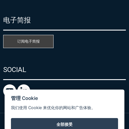
电子简报
订阅电子简报
SOCIAL
管理 Cookie
我们使用 Cookie 来优化你的网站和广告体验。
全部接受
粤ICP备15080866号