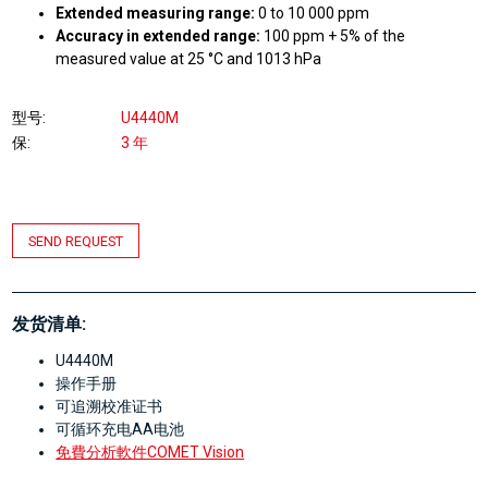
Extended measuring range:
0 to 10 000 ppm
Accuracy in extended range:
100 ppm + 5% of the
measured value at 25 °C and 1013 hPa
型号
U4440M
保
3 年
SEND REQUEST
发货清单:
U4440M
操作手册
可追溯校准证书
可循环充电AA电池
免費分析軟件COMET Vision