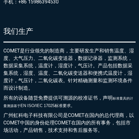
手机：+86 15986394530
我们生产
COMET是行业领先的制造商，主要研发生产和销售温度、湿
度、大气压力、二氧化碳变送器，数据记录器，监测系统，
数据采集系统，温度计，湿度计，气压计。产品包括数据采
集系统，湿度、温度、二氧化碳变送器和便携式温度计，湿
度计，气压计，二氧化碳表。针对精确测量和监测环境条件
而设计制造。
所有的设备随货免费提供可溯源的校准证书，声明
标准量具的
计
EN ISO/IEC 17025标准要求。
量溯源基于
广州虹科电子科技有限公司是COMET在国内的总代理商，以
COMET中国的身份处理COMET在国内的所有事务，包括市
场活动，产品销售，技术支持和售后服务等。