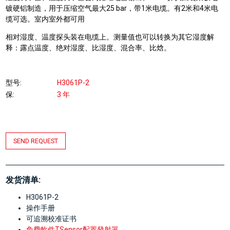
镀硬铝制造，用于压缩空气最大25 bar，带1米电缆。有2米和4米电
缆可选。室内室外都可用
相对湿度、温度探头装在电缆上。测量值也可以转换为其它湿度解
释：露点温度、绝对湿度、比湿度、混合率、比焓。
型号
H3061P-2
保
3 年
SEND REQUEST
发货清单:
H3061P-2
操作手册
可追溯校准证书
免費軟件TSensor配置發射器