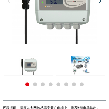
环境湿度、温度以太网传感器安装在电缆上，带2路继电器输出。