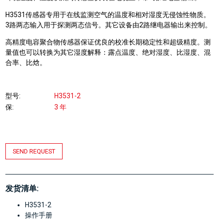
H3531传感器专用于在线监测空气的温度和相对湿度无侵蚀性物质。
3路两态输入用于探测两态信号。其它设备由2路继电器输出来控制。
高精度电容聚合物传感器保证优良的校准长期稳定性和超级精度。测
量值也可以转换为其它湿度解释：露点温度、绝对湿度、比湿度、混
合率、比焓。
型号
H3531-2
保
3 年
SEND REQUEST
发货清单:
H3531-2
操作手册