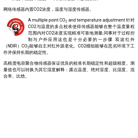
网络传感器内置CO2浓度，温度与湿度传感器。
A multiple point CO
and temperature adjustment 针对
2
CO2与温度的多点校准使得传感器能够在整个温度量程
范围内对CO2浓度实现精准可靠地测量;同事对于过程控
制与户外应用这也是十分必要的一步骤. 双波红外
（NDIR）CO
能够自主对红外源老化。CO2模组能够在恶劣环境下工
2
作并保持长期的稳定性。
高精度电容聚合物传感器保证优良的校准长期稳定性和超级精度。测
量值也可以转换为其它湿度解释：露点温度、绝对湿度、比湿度、混
合率、比焓。