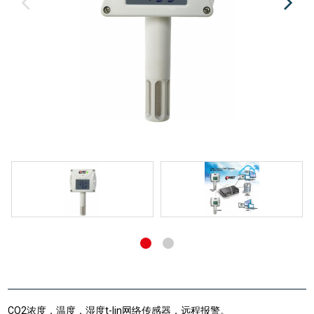
CO2浓度，温度，湿度t-lin网络传感器，远程报警。