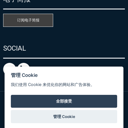
订阅电子简报
SOCIAL
管理 Cookie
我们使用 Cookie 来优化你的网站和广告体验。
全部接受
粤ICP备15080866号
© Copyright 2026 COMET SYSTEM, s.r.o. | Webdesign
管理 Cookie
by
Spaneco