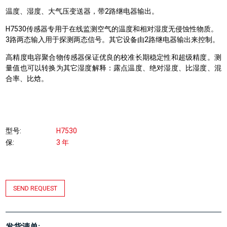
温度、湿度、大气压变送器，带2路继电器输出。
H7530传感器专用于在线监测空气的温度和相对湿度无侵蚀性物质。
3路两态输入用于探测两态信号。其它设备由2路继电器输出来控制。
高精度电容聚合物传感器保证优良的校准长期稳定性和超级精度。测
量值也可以转换为其它湿度解释：露点温度、绝对湿度、比湿度、混
合率、比焓。
型号
H7530
保
3 年
SEND REQUEST
发货清单: