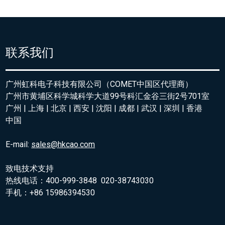
联系我们
广州虹科电子科技有限公司（COMET中国区代理商）
广州市黄埔区科学城科学大道99号科汇金谷三街2号701室
广州 | 上海 | 北京 | 西安 | 沈阳 | 成都 | 武汉 | 深圳 | 香港
中国
E-mail:
sales@hkcao.com
致电技术支持
热线电话：400-999-3848 020-38743030
手机：+86 15986394530