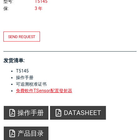
型号
T5145
保
3 年
SEND REQUEST
发货清单:
T5145
操作手册
可追溯校准证书
免費軟件TSensor配置發射器
操作手册
DATASHEET
产品目录