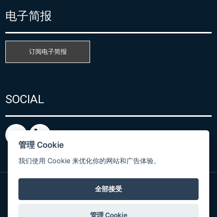
电子简报
订阅电子简报
SOCIAL
管理 Cookie
我们使用 Cookie 来优化你的网站和广告体验。
全部接受
粤ICP备15080866号
© Copyright 2026 COMET SYSTEM, s.r.o. | Webdesign
管理 Cookie