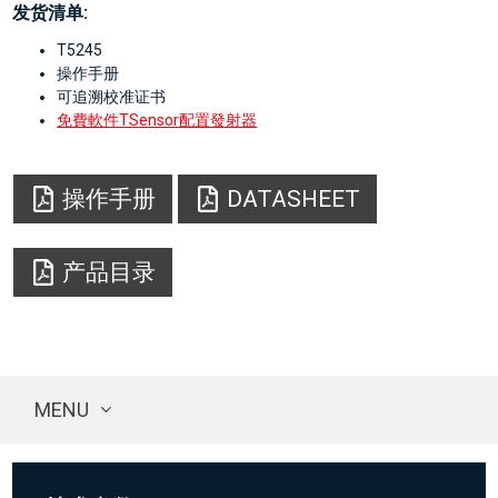
发货清单:
T5245
操作手册
可追溯校准证书
免費軟件TSensor配置發射器
操作手册
DATASHEET
产品目录
MENU