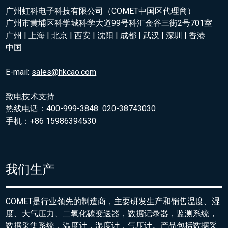
广州虹科电子科技有限公司（COMET中国区代理商）
广州市黄埔区科学城科学大道99号科汇金谷三街2号701室
广州 | 上海 | 北京 | 西安 | 沈阳 | 成都 | 武汉 | 深圳 | 香港
中国
E-mail:
sales@hkcao.com
致电技术支持
热线电话：400-999-3848 020-38743030
手机：+86 15986394530
我们生产
COMET是行业领先的制造商，主要研发生产和销售温度、湿
度、大气压力、二氧化碳变送器，数据记录器，监测系统，
数据采集系统，温度计，湿度计，气压计。产品包括数据采