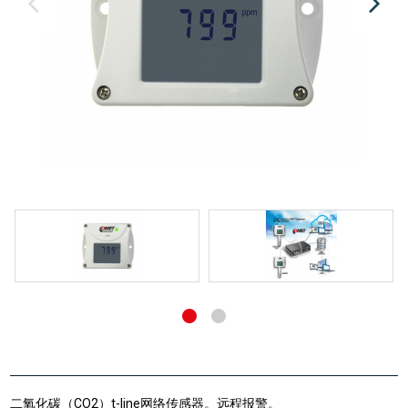
二氧化碳（CO2）t-line网络传感器。远程报警。