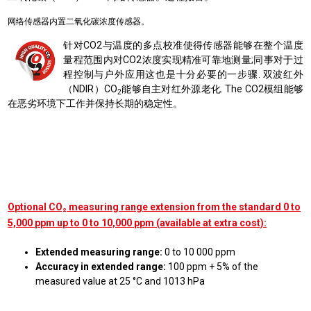
网络传感器内置二氧化碳浓度传感器。
针对CO2与温度的多点校准使得传感器能够在整个温度
量程范围内对CO2浓度实现精准可靠地测量;同事对于过
程控制与户外应用这也是十分必要的一步骤. 双波红外
（NDIR）CO
能够自主对红外源老化. The CO2模组能够
2
在恶劣环境下工作并保持长期的稳定性。
Optional CO₂ measuring range extension from the standard 0 to
5,000 ppm up to 0 to 10,000 ppm (available at extra cost):
Extended measuring range:
0 to 10 000 ppm
Accuracy in extended range:
100 ppm + 5% of the
measured value at 25 °C and 1013 hPa