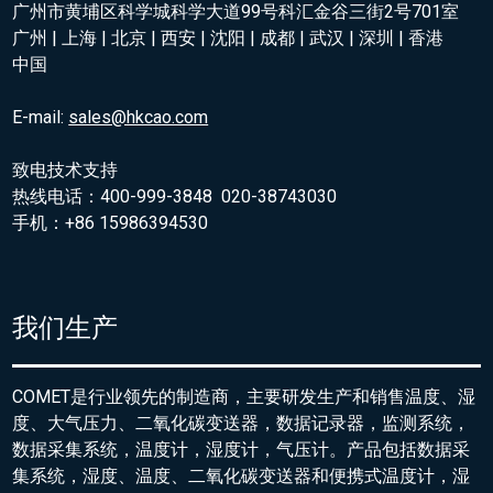
广州市黄埔区科学城科学大道99号科汇金谷三街2号701室
广州 | 上海 | 北京 | 西安 | 沈阳 | 成都 | 武汉 | 深圳 | 香港
中国
E-mail:
sales@hkcao.com
致电技术支持
热线电话：400-999-3848 020-38743030
手机：+86 15986394530
我们生产
COMET是行业领先的制造商，主要研发生产和销售温度、湿
度、大气压力、二氧化碳变送器，数据记录器，监测系统，
数据采集系统，温度计，湿度计，气压计。产品包括数据采
集系统，湿度、温度、二氧化碳变送器和便携式温度计，湿