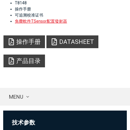
T8148
操作手册
可追溯校准证书
免費軟件TSensor配置發射器
操作手册
DATASHEET
产品目录
MENU
技术参数