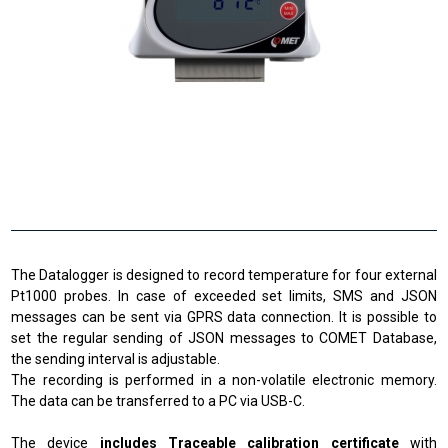
The Datalogger is designed to record temperature for four external
Pt1000 probes. In case of exceeded set limits, SMS and JSON
messages can be sent via GPRS data connection. It is possible to
set the regular sending of JSON messages to COMET Database,
the sending interval is adjustable.
The recording is performed in a non-volatile electronic memory.
The data can be transferred to a PC via USB-C.
The device
includes Traceable calibration certificate
with