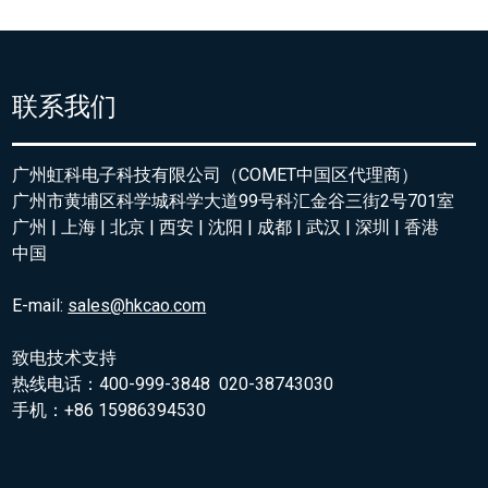
联系我们
广州虹科电子科技有限公司（COMET中国区代理商）
广州市黄埔区科学城科学大道99号科汇金谷三街2号701室
广州 | 上海 | 北京 | 西安 | 沈阳 | 成都 | 武汉 | 深圳 | 香港
中国
E-mail:
sales@hkcao.com
致电技术支持
热线电话：400-999-3848 020-38743030
手机：+86 15986394530