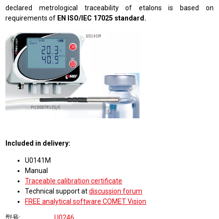
declared metrological traceability of etalons is based on
requirements of
EN ISO/IEC 17025 standard.
Included in delivery:
U0141M
Manual
Traceable calibration certificate
Technical support at
discussion forum
FREE analytical software COMET Vision
型号
U0246