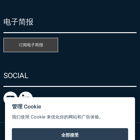
电子简报
订阅电子简报
SOCIAL
管理 Cookie
我们使用 Cookie 来优化你的网站和广告体验。
全部接受
粤ICP备15080866号