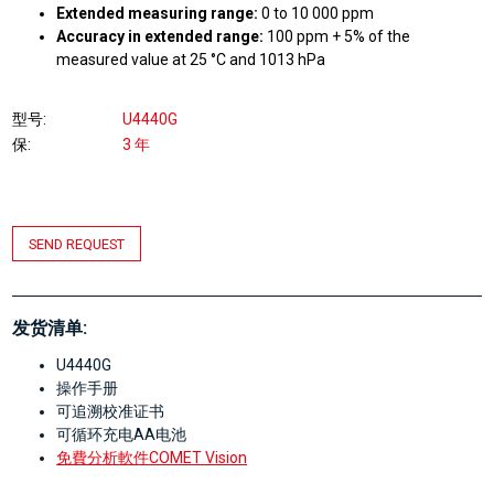
Extended measuring range:
0 to 10 000 ppm
Accuracy in extended range:
100 ppm + 5% of the
measured value at 25 °C and 1013 hPa
型号
U4440G
保
3 年
SEND REQUEST
发货清单:
U4440G
操作手册
可追溯校准证书
可循环充电AA电池
免費分析軟件COMET Vision